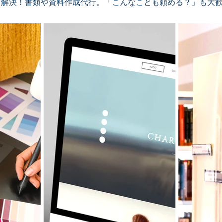
解決！書類や資料作成代行。「こんなことも頼める？」も大