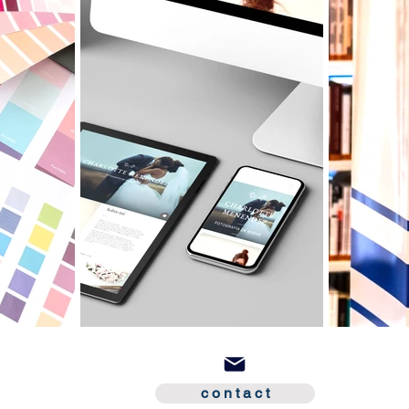
c o n t a c t