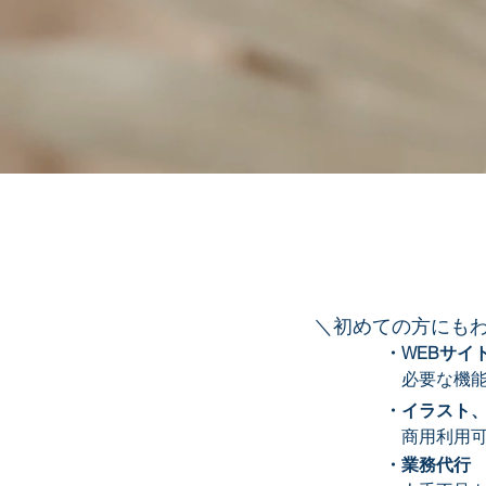
＼初めての方にもわ
​・WEBサイ
必要な機能
・イラスト
商用利用可
​・業務代行