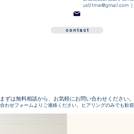
us01mw@gmail.com
|
c o n t a c t
​c o n t a c t
まずは無料相談から、お気軽にお問い合わせください
合わせフォームよりご連絡ください。ヒアリングのみでも歓迎