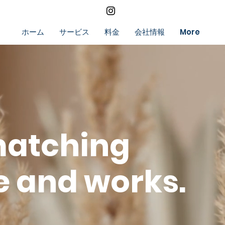
ホーム
サービス
料金
会社情報
More
atching
e and works.