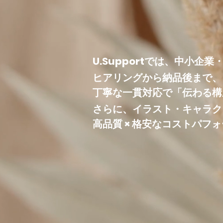
＼ 初めてでも安心
信頼感あるホーム
U.Supportでは、中小
ヒアリングから納品後まで、
丁寧な一貫対応で「伝わる構
さらに、イラスト・キャラク
高品質 × 格安なコストパ