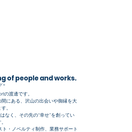
g of people and works.
 -
portの渡邊です。
の間にある、沢山の出会いや御縁を大
ます。
ではなく、その先の“幸せ”を創ってい
す。
スト・ノベルティ制作、業務サポート